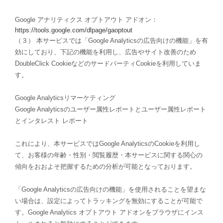
Google アナリティクス オプトアウト アドオン：
https://tools.google.com/dlpage/gaoptout
（３） 本サービスでは「Google Analyticsの広告向けの機能」を有
効にしており、下記の機能を利用し、広告やサイト改善のため
DoubleClick CookieなどのサードパーティCookieを利用していま
す。
Google Analyticsリマーケティング
Google Analyticsのユーザー属性レポートとユーザー属性レポート
とインタレスト レポート
これにより、本サービスではGoogle AnalyticsのCookieを利用し
て、お客様の年齢・性別・閲覧履歴・本サービスに関する関心の
傾向をおおよそ把握するための分析が可能となっております。
「Google Analyticsの広告向けの機能」を使用されることを望まな
い場合は、設定によってトラッキングを無効にすることが可能で
す。Google Analytics オプトアウト アドオンをブラウザにインス