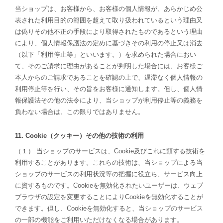
当ショップは、お客様から、お客様の個人情報が、あらかじめ公
表された利用目的の範囲を超えて取り扱われているという理由又
は偽りその他不正の手段により取得されたものであるという理由
により、個人情報保護法の定めに基づきその利用の停止又は消去
（以下「利用停止等」といいます。）を求められた場合におい
て、そのご請求に理由があることが判明した場合には、お客様ご
本人からのご請求であることを確認の上で、遅滞なく個人情報の
利用停止等を行い、その旨をお客様に通知します。但し、個人情
報保護法その他の法令により、当ショップが利用停止等の義務を
負わない場合は、この限りではありません。
11. Cookie（クッキー）その他の技術の利用
（１） 当ショップのサービスは、Cookie及びこれに類する技術を
利用することがあります。これらの技術は、当ショップによる当
ショップのサービスの利用状況等の把握に役立ち、サービス向上
に資するものです。Cookieを無効化されたいユーザーは、ウェブ
ブラウザの設定を変更することによりCookieを無効化することが
できます。但し、Cookieを無効化すると、当ショップのサービス
の一部の機能をご利用いただけなくなる場合があります。