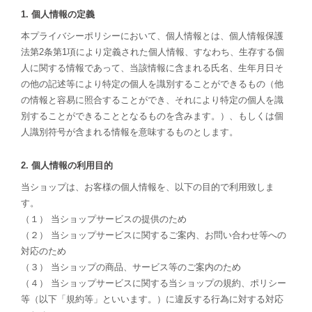
1. 個人情報の定義
本プライバシーポリシーにおいて、個人情報とは、個人情報保護
法第2条第1項により定義された個人情報、すなわち、生存する個
人に関する情報であって、当該情報に含まれる氏名、生年月日そ
の他の記述等により特定の個人を識別することができるもの（他
の情報と容易に照合することができ、それにより特定の個人を識
別することができることとなるものを含みます。）、もしくは個
人識別符号が含まれる情報を意味するものとします。
2. 個人情報の利用目的
当ショップは、お客様の個人情報を、以下の目的で利用致しま
す。
（１） 当ショップサービスの提供のため
（２） 当ショップサービスに関するご案内、お問い合わせ等への
対応のため
（３） 当ショップの商品、サービス等のご案内のため
（４） 当ショップサービスに関する当ショップの規約、ポリシー
等（以下「規約等」といいます。）に違反する行為に対する対応