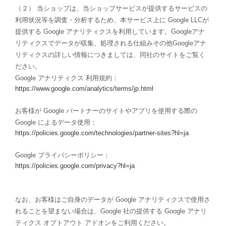
（２） 当ショップは、当ショップサービスが提供するサービスの
利用状況等を調査・分析するため、本サービス上に Google LLCが
提供する Google アナリティクスを利用しています。Googleアナ
リティクスでデータが収集、処理される仕組みその他Googleアナ
リティクスの詳しい情報につきましては、同社のサイトをご覧く
ださい。
Google アナリティクス 利用規約：
https://www.google.com/analytics/terms/jp.html
お客様が Google パートナーのサイトやアプリを使用する際の
Google によるデータ使用：
https://policies.google.com/technologies/partner-sites?hl=ja
Google プライバシーポリシー：
https://policies.google.com/privacy?hl=ja
なお、お客様はご自身のデータが Google アナリティクスで使用さ
れることを望まない場合は、Google 社の提供する Google アナリ
ティクス オプトアウト アドオンをご利用ください。