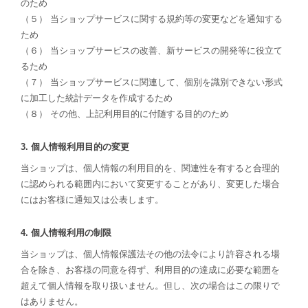
のため
（５） 当ショップサービスに関する規約等の変更などを通知する
ため
（６） 当ショップサービスの改善、新サービスの開発等に役立て
るため
（７） 当ショップサービスに関連して、個別を識別できない形式
に加工した統計データを作成するため
（８） その他、上記利用目的に付随する目的のため
3. 個人情報利用目的の変更
当ショップは、個人情報の利用目的を、関連性を有すると合理的
に認められる範囲内において変更することがあり、変更した場合
にはお客様に通知又は公表します。
4. 個人情報利用の制限
当ショップは、個人情報保護法その他の法令により許容される場
合を除き、お客様の同意を得ず、利用目的の達成に必要な範囲を
超えて個人情報を取り扱いません。但し、次の場合はこの限りで
はありません。