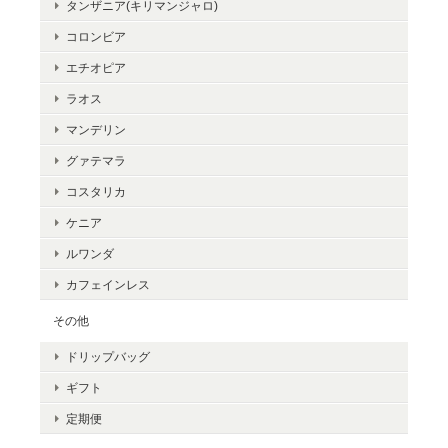
タンザニア(キリマンジャロ)
コロンビア
エチオピア
ラオス
マンデリン
グァテマラ
コスタリカ
ケニア
ルワンダ
カフェインレス
その他
ドリップバッグ
ギフト
定期便