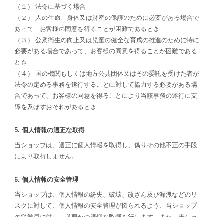
（１） 法令に基づく場合
（２） 人の生命、身体又は財産の保護のために必要がある場合で
あって、お客様の同意を得ることが困難であるとき
（３） 公衆衛生の向上又は児童の健全な育成の推進のために特に
必要がある場合であって、お客様の同意を得ることが困難である
とき
（４） 国の機関もしくは地方公共団体又はその委託を受けた者が
法令の定める事務を遂行することに対して協力する必要がある場
合であって、お客様の同意を得ることにより当該事務の遂行に支
障を及ぼすおそれがあるとき
5. 個人情報の適正な取得
当ショップは、適正に個人情報を取得し、偽りその他不正の手段
により取得しません。
6. 個人情報の安全管理
当ショップは、個人情報の紛失、破壊、改ざん及び漏洩などのリ
スクに対して、個人情報の安全管理が図られるよう、当ショップ
の従業員に対し、必要かつ適切な監督を行います。また、当ショ