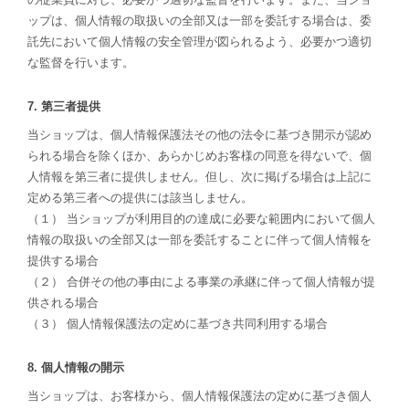
ップは、個人情報の取扱いの全部又は一部を委託する場合は、委
託先において個人情報の安全管理が図られるよう、必要かつ適切
な監督を行います。
7. 第三者提供
当ショップは、個人情報保護法その他の法令に基づき開示が認め
られる場合を除くほか、あらかじめお客様の同意を得ないで、個
人情報を第三者に提供しません。但し、次に掲げる場合は上記に
定める第三者への提供には該当しません。
（１） 当ショップが利用目的の達成に必要な範囲内において個人
情報の取扱いの全部又は一部を委託することに伴って個人情報を
提供する場合
（２） 合併その他の事由による事業の承継に伴って個人情報が提
供される場合
（３） 個人情報保護法の定めに基づき共同利用する場合
8. 個人情報の開示
当ショップは、お客様から、個人情報保護法の定めに基づき個人